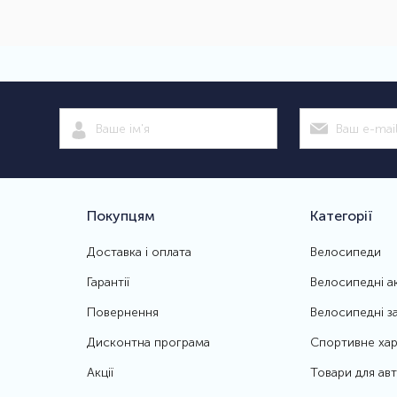
Покупцям
Категорії
Доставка і оплата
Велосипеди
Гарантії
Велосипедні а
Повернення
Велосипедні з
Дисконтна програма
Спортивне хар
Акції
Товари для ав