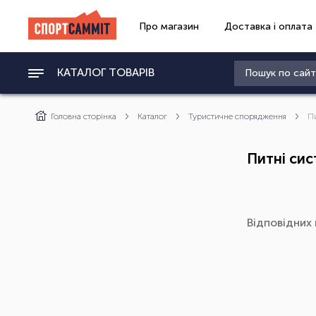
Про магазин
Доставка і оплата
КАТАЛОГ ТОВАРІВ
Головна сторінка
Каталог
Туристичне спорядження
П
Питні си
Відповідних 