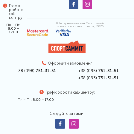
Графік
роботи
call-
центру:
© Інтернет-магазин Спортсамміт
Пн – Пт,
- вело і спортивні товари, 2026
8:00 –
17:00
Оформити замовлення
+38 (098)
751-31-51
+38 (095)
751-31-51
+38 (093)
751-31-51
Графік роботи call-центру:
Пн – Пт,
8:00 – 17:00
Слідкуйте за нами: