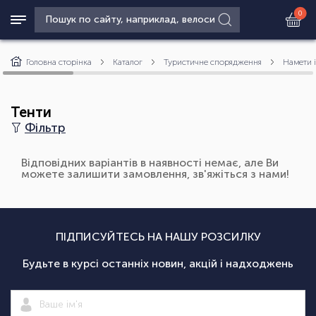
0
Головна сторінка
Каталог
Туристичне спорядження
Намети і
Тенти
Фільтр
Відповідних варіантів в наявності немає, але Ви
можете залишити замовлення, зв'яжіться з нами!
ПІДПИСУЙТЕСЬ НА НАШУ РОЗСИЛКУ
Будьте в курсі останніх новин, акцій і надходжень