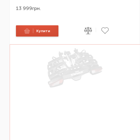
13 999
грн.
|
|
Купити