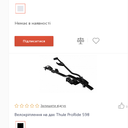
Немає в наявності
|
Підписатися
Залишити вiдгук
0
Велокріплення на дах Thule ProRide 598