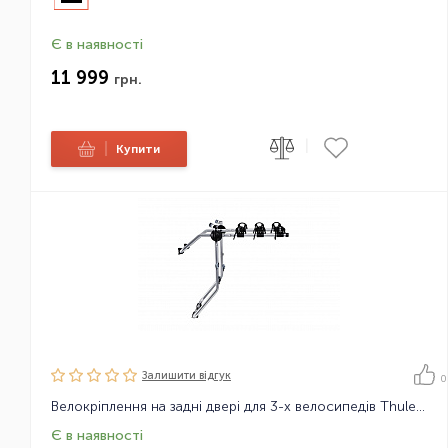
Є в наявності
11 999
грн.
|
|
Купити
Залишити вiдгук
0
Велокріплення на задні двері для 3-х велосипедів Thule FreeWay 968
Є в наявності