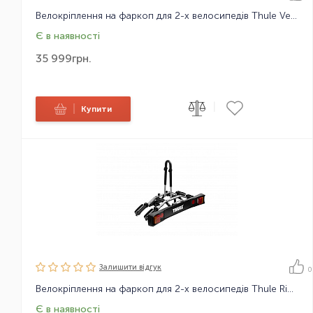
Велокріплення на фаркоп для 2-х велосипедів Thule VeloSpace XT
Є в наявності
35 999
грн.
|
|
Купити
Залишити вiдгук
0
Велокріплення на фаркоп для 2-х велосипедів Thule RideOn 9502 7pin
Є в наявності