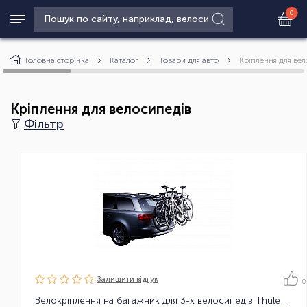
0
Головна сторінка
Каталог
Товари для авто
Кріплення для ве
Кріплення для велосипедів
Фільтр
Залишити вiдгук
0
Велокріплення на багажник для 3-х велосипедів Thule ClipOn 3 9103