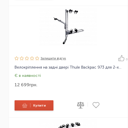
Залишити вiдгук
0
Велокріплення на задні двері Thule Backpac 973 для 2-х велосипедів
Є в наявності
12 699
грн.
|
|
Купити