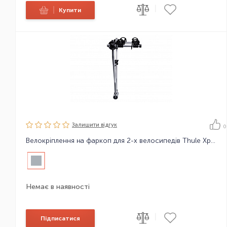
|
|
Купити
Залишити вiдгук
0
Велокріплення на фаркоп для 2-х велосипедів Thule Xpress 970
Немає в наявності
|
Підписатися