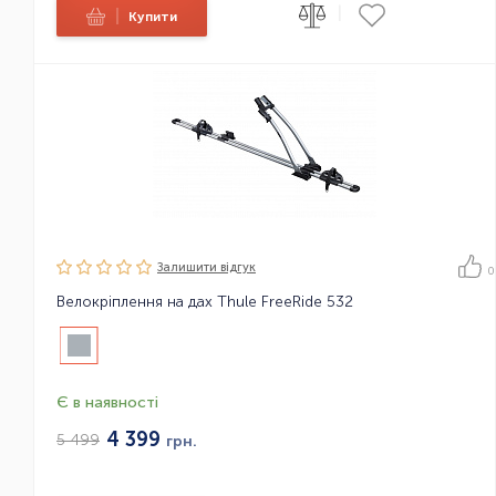
|
|
Купити
Залишити вiдгук
0
Велокріплення на дах Thule FreeRide 532
Є в наявності
4 399
5 499
грн.