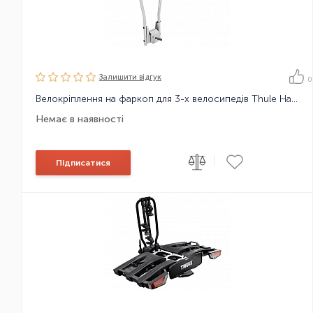
Залишити вiдгук
0
Велокріплення на фаркоп для 3-х велосипедів Thule HangOn 3 bike, no tilt
Немає в наявності
|
Підписатися