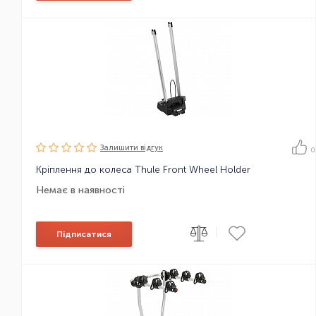
Залишити вiдгук
0
Кріплення до колеса Thule Front Wheel Holder
Немає в наявності
|
Підписатися