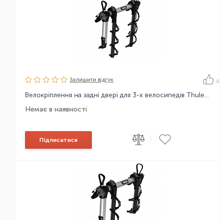
Залишити вiдгук
0
Велокріплення на задні двері для 3-х велосипедів Thule OutWay 3bike Hanging
Немає в наявності
|
Підписатися