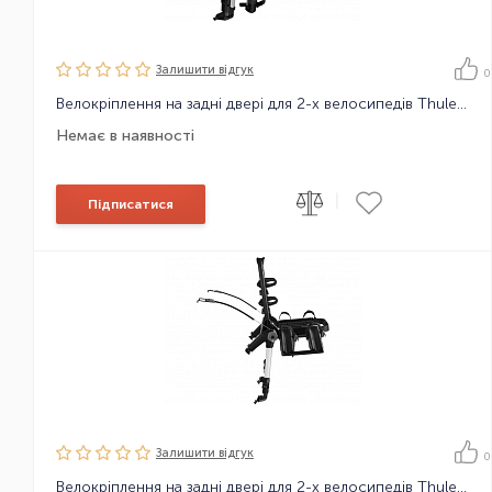
Залишити вiдгук
0
Велокріплення на задні двері для 2-х велосипедів Thule OutWay 2bike Hanging
Немає в наявності
|
Підписатися
Залишити вiдгук
0
Велокріплення на задні двері для 2-х велосипедів Thule OutWay 2bike Platform