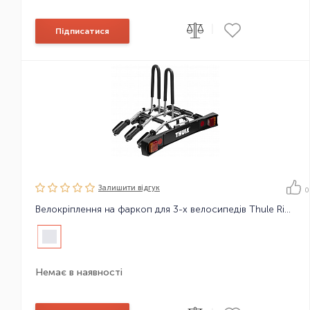
|
Підписатися
Залишити вiдгук
0
Велокріплення на фаркоп для 3-х велосипедів Thule RideOn 9503 7pin
Немає в наявності