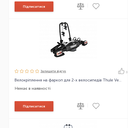
|
Підписатися
Залишити вiдгук
0
Велокріплення на фаркоп для 2-х велосипедів Thule VeloCompact 925
Немає в наявності
|
Підписатися