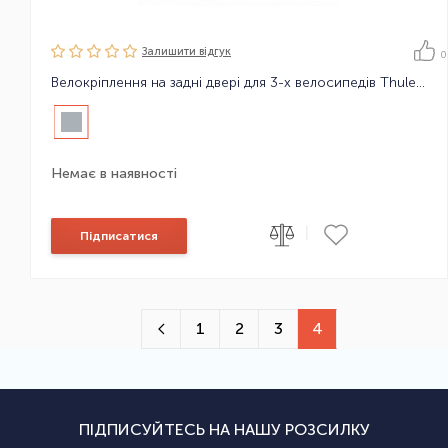
Залишити вiдгук
0
Велокріплення на задні двері для 3-х велосипедів Thule ClipOn 9104
Немає в наявності
|
Підписатися
1
2
3
4
ПІДПИСУЙТЕСЬ НА НАШУ РОЗСИЛКУ