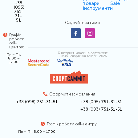
товари
Sale
+38
(093)
Інструменти
751-
31-
51
Слідкуйте за нами:
Графік
роботи
call-
центру:
© Інтернет-магазин Спортсамміт
Пн – Пт,
- вело і спортивні товари, 2026
8:00 –
17:00
Оформити замовлення
+38 (098)
751-31-51
+38 (095)
751-31-51
+38 (093)
751-31-51
Графік роботи call-центру:
Пн – Пт,
8:00 – 17:00