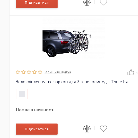
|
Підписатися
Залишити вiдгук
0
Велокріплення на фаркоп для 3-х велосипедів Thule HangOn 3 Tilt
Немає в наявності
|
Підписатися