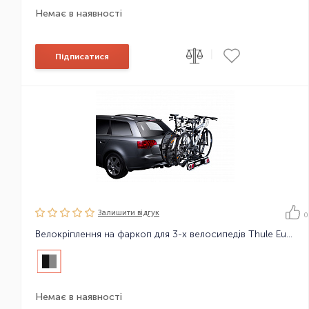
Немає в наявності
|
Підписатися
Залишити вiдгук
0
Велокріплення на фаркоп для 3-х велосипедів Thule EuroRide 3 13-pin
Немає в наявності