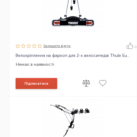
Залишити вiдгук
0
Велокріплення на фаркоп для 2-х велосипедів Thule EuroRide 941 7-pin
Немає в наявності
|
Підписатися