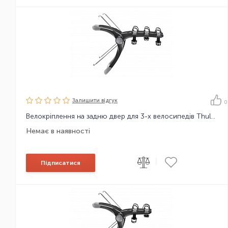
Залишити вiдгук
0
Велокріплення на задню двер для 3-х велосипедів Thule RaceWay 992
Немає в наявності
|
Підписатися