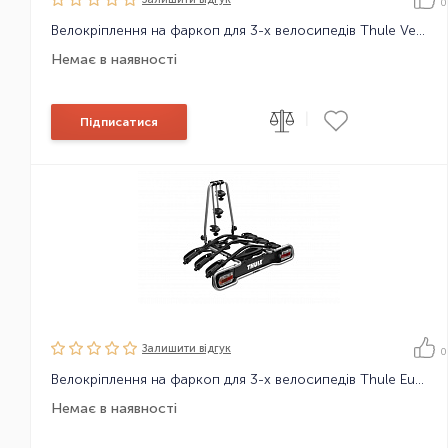
0
Велокріплення на фаркоп для 3-х велосипедів Thule VeloCompact 927
Немає в наявності
|
Підписатися
Залишити вiдгук
0
Велокріплення на фаркоп для 3-х велосипедів Thule EuroRide 943 7pin
Немає в наявності