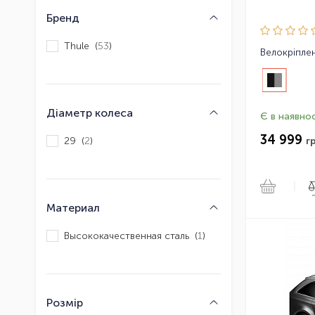
Бренд
Thule (
53
)
Діаметр колеса
Є в наявнос
34 999
29 (
2
)
г
|
Материал
Высококачественная сталь (
1
)
Розмір