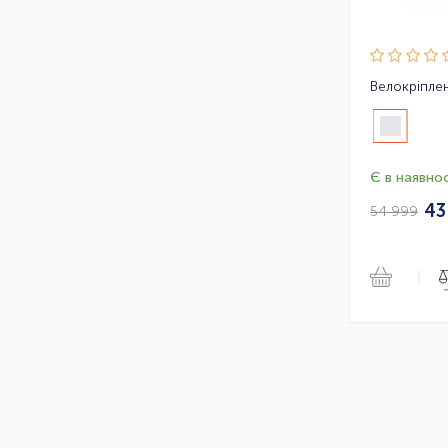
Є в наявнос
43
54 999
|