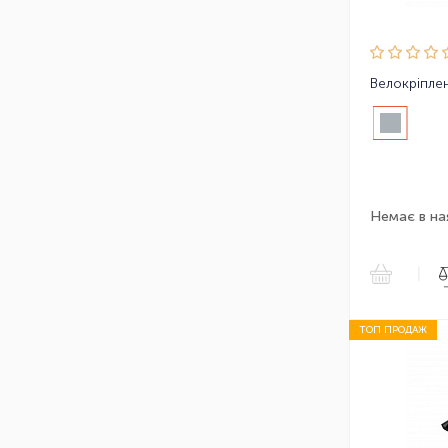
Немає в на
|
ТОП ПРОДАЖ