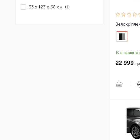
63 x 123 x 68 см (
1
)
Є в наявнос
22 999
гр
|