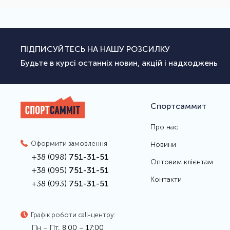
ПІДПИСУЙТЕСЬ НА НАШУ РОЗСИЛКУ
Будьте в курсі останніх новин, акцій і надходжень
Спортсаммит
Про нас
Оформити замовлення
Новини
+38 (098)
751-31-51
Оптовим клієнтам
+38 (095)
751-31-51
Контакти
+38 (093)
751-31-51
Графік роботи call-центру:
Пн – Пт,
8:00 – 17:00