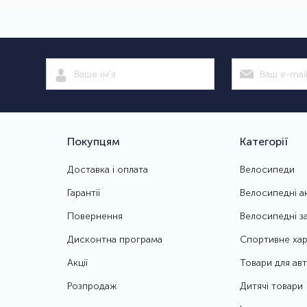
Покупцям
Категорії
Доставка і оплата
Велосипеди
Гарантії
Велосипедні а
Повернення
Велосипедні з
Дисконтна програма
Спортивне хар
Акції
Товари для ав
Розпродаж
Дитячі товари