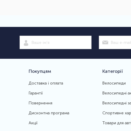
Покупцям
Категорії
Доставка і оплата
Велосипеди
Гарантії
Велосипедні а
Повернення
Велосипедні з
Дисконтна програма
Спортивне хар
Акції
Товари для ав