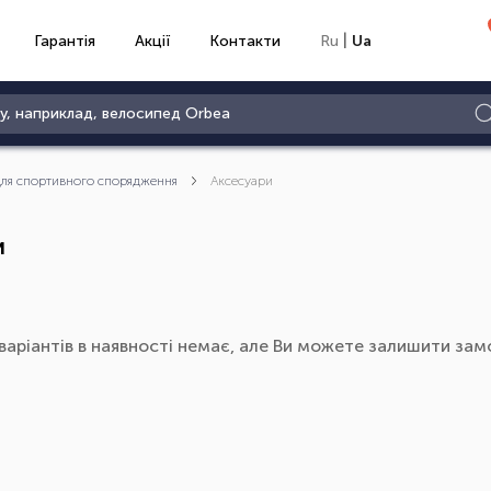
|
Гарантія
Акції
Контакти
Ru
Ua
для спортивного спорядження
Аксесуари
и
варіантів в наявності немає, але Ви можете залишити замо