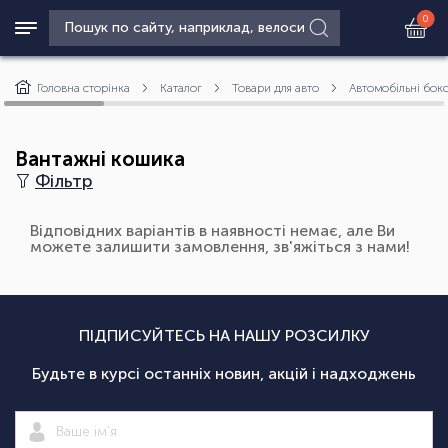
0
Головна сторінка
Каталог
Товари для авто
Автомобільні бок
Вантажні кошика
Фільтр
Відповідних варіантів в наявності немає, але Ви
можете залишити замовлення, зв'яжіться з нами!
ПІДПИСУЙТЕСЬ НА НАШУ РОЗСИЛКУ
Будьте в курсі останніх новин, акцій і надходжень