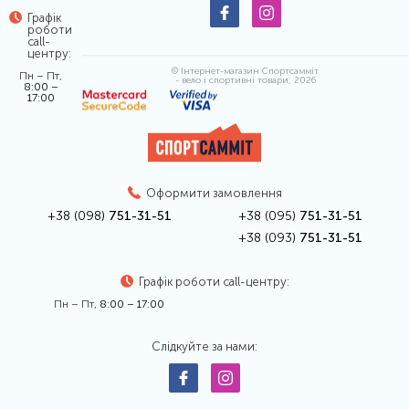
Графік
роботи
call-
центру:
© Інтернет-магазин Спортсамміт
Пн – Пт,
- вело і спортивні товари, 2026
8:00 –
17:00
Оформити замовлення
+38 (098)
751-31-51
+38 (095)
751-31-51
+38 (093)
751-31-51
Графік роботи call-центру:
Пн – Пт,
8:00 – 17:00
Слідкуйте за нами: