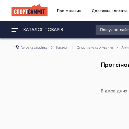
Про магазин
Доставка і оплата
КАТАЛОГ ТОВАРІВ
Головна сторінка
Каталог
Спортивне харчування
Амін
Протеїнов
Відповідних 