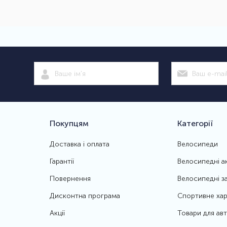
Покупцям
Категорії
Доставка і оплата
Велосипеди
Гарантії
Велосипедні а
Повернення
Велосипедні з
Дисконтна програма
Спортивне хар
Акції
Товари для ав