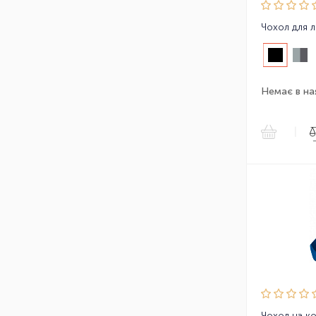
Немає в на
|