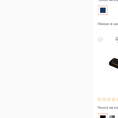
Немає в на
|