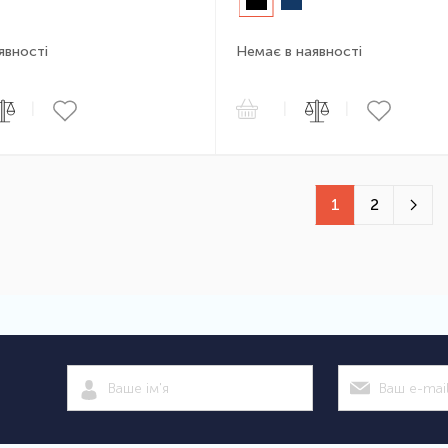
явності
Немає в наявності
|
|
|
1
2