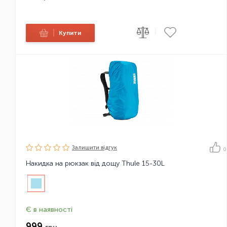
|
|
Купити
Залишити вiдгук
0
Накидка на рюкзак від дощу Thule 15-30L
Є в наявності
999