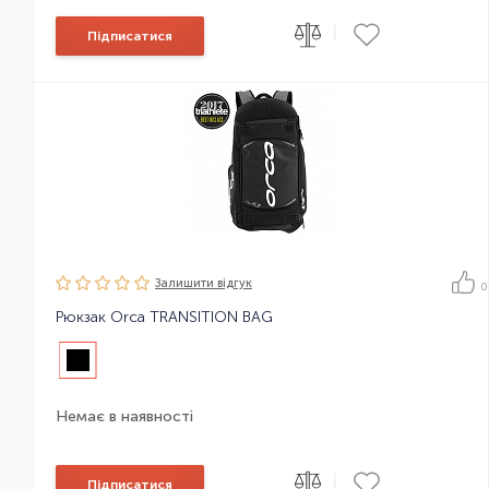
|
Підписатися
Залишити вiдгук
0
Рюкзак Orca TRANSITION BAG
Немає в наявності
|
Підписатися