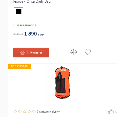
Рюкзак Orca Daily Bag
Є в наявності
1 890
3 150
грн.
|
|
Купити
ТОП ПРОДАЖ
Залишити вiдгук
0