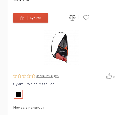
грн.
|
|
Купити
Залишити вiдгук
0
Сумка Training Mesh Bag
Немає в наявності