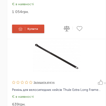
Є в наявності
1 054
грн.
|
|
Купити
Залишити вiдгук
0
Ремінь для велосипедних кейсів Thule Extra Long Frame Strap
Є в наявності
639
грн.