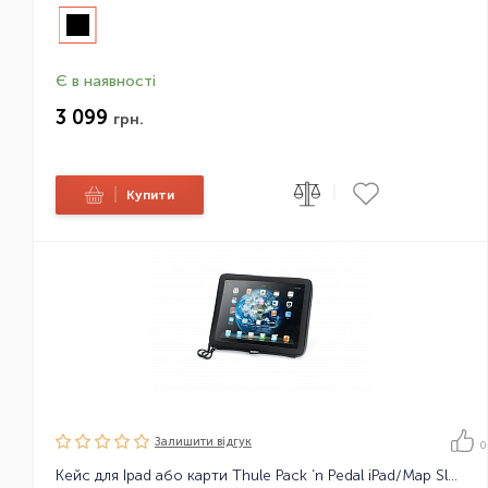
Є в наявності
3 099
грн.
|
|
Купити
Залишити вiдгук
0
Кейс для Ipad або карти Thule Pack ’n Pedal iPad/Map Sleeve