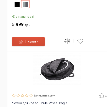
Є в наявності
5 999
грн.
|
|
Купити
Залишити вiдгук
0
Чохол для колес Thule Wheel Bag XL