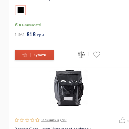
Є в наявності
818
1 361
грн.
|
|
Купити
Залишити вiдгук
0