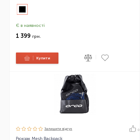
Є в наявності
1 399
грн.
|
|
Купити
Залишити вiдгук
0
Рюкзак Mesh Backpack