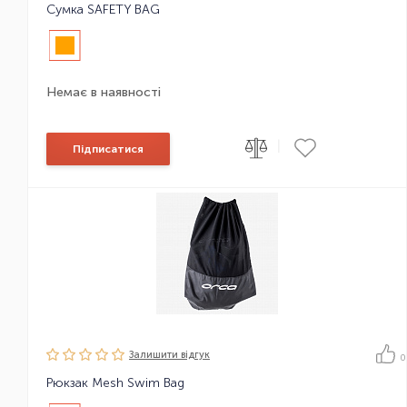
Сумка SAFETY BAG
Немає в наявності
|
Підписатися
Залишити вiдгук
0
Рюкзак Mesh Swim Bag