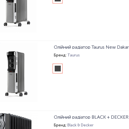
Олійний радіатор Taurus New Daka
Бренд:
Taurus
Олійний радіатор BLACK + DECKE
Бренд:
Black & Decker