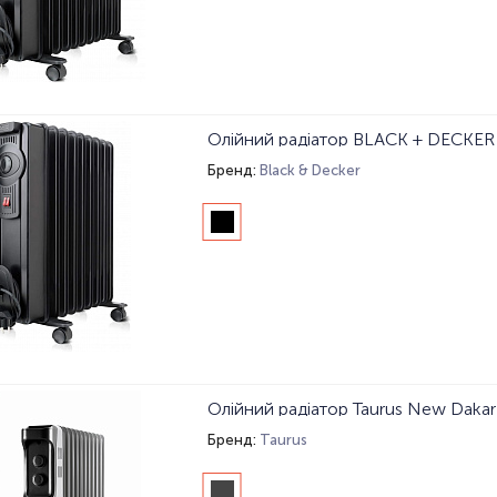
Олійний радіатор BLACK + DECKE
Бренд:
Black & Decker
Олійний радіатор Taurus New Daka
Бренд:
Taurus