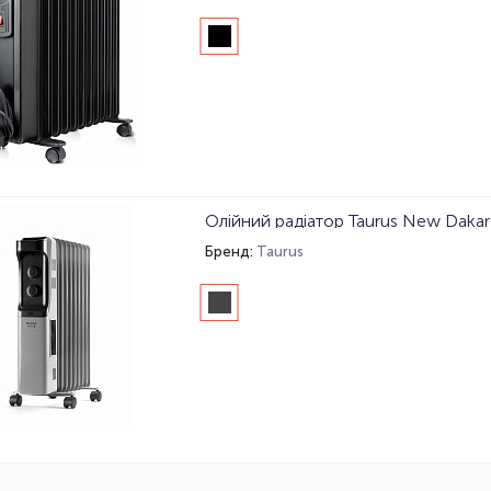
Олійний радіатор Taurus New Daka
Бренд:
Taurus