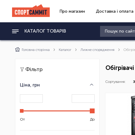
Про магазин
Доставка і оплата
КАТАЛОГ ТОВАРІВ
Головна сторінка
Каталог
Лижне спорядження
Обігрі
Обігрівачі
Фільтр
Сортування:
З
Ціна, грн
От
До