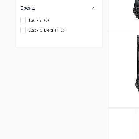
Бренд
Taurus (
3
)
Black & Decker (
3
)