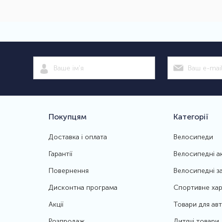
Покупцям
Категорії
Доставка і оплата
Велосипеди
Гарантії
Велосипедні а
Повернення
Велосипедні з
Дисконтна програма
Спортивне хар
Акції
Товари для ав
Розпродаж
Дитячі товари