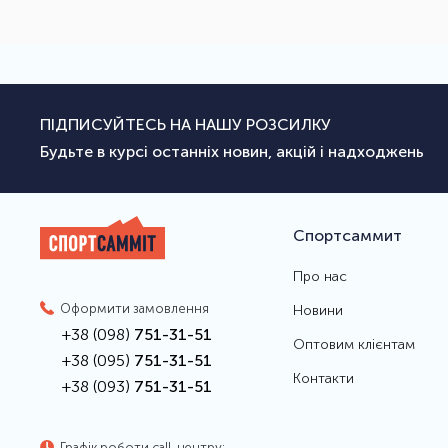
ПІДПИСУЙТЕСЬ НА НАШУ РОЗСИЛКУ
Будьте в курсі останніх новин, акцій і надходжень
Спортсаммит
Про нас
Оформити замовлення
Новини
+38 (098)
751-31-51
Оптовим клієнтам
+38 (095)
751-31-51
Контакти
+38 (093)
751-31-51
Графік роботи call-центру: