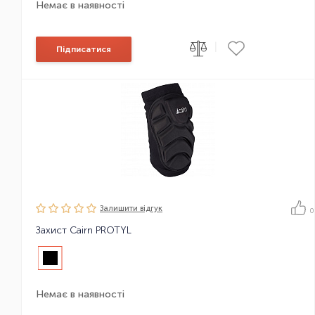
Немає в наявності
|
Підписатися
Залишити вiдгук
0
Захист Cairn PROTYL
Немає в наявності