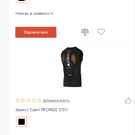
Немає в наявності
|
Підписатися
Залишити вiдгук
0
Захист Cairn PRORIDE D3O