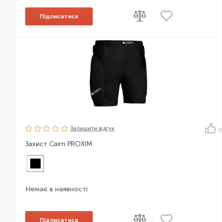
|
Підписатися
Залишити вiдгук
0
Захист Cairn PROXIM
Немає в наявності
|
Підписатися