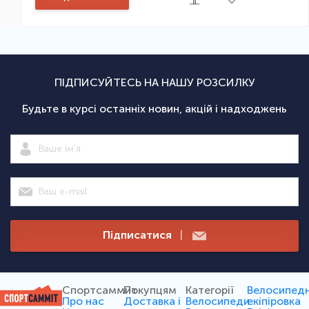
ПІДПИСУЙТЕСЬ НА НАШУ РОЗСИЛКУ
Будьте в курсі останніх новин, акцій і надходжень
Підписатися
|
Спортсаммит
Покупцям
Категорії
Велосипед
Про нас
Доставка і
Велосипеди
екіпіровка