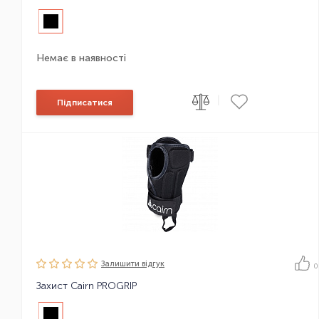
Немає в наявності
|
Підписатися
Залишити вiдгук
0
Захист Cairn PROGRIP