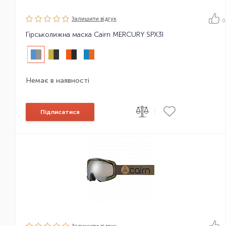
Залишити вiдгук
0
Гірськолижна маска Cairn MERCURY SPX3I
Немає в наявності
|
Підписатися