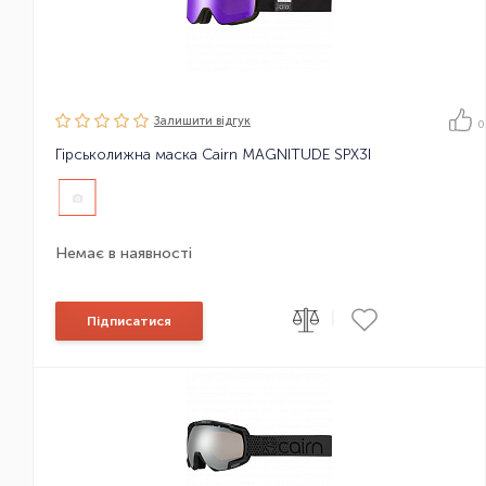
Залишити вiдгук
0
Гірськолижна маска Cairn MAGNITUDE SPX3I
Немає в наявності
|
Підписатися