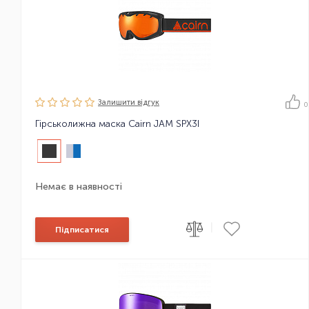
Залишити вiдгук
0
Гірськолижна маска Cairn JAM SPX3I
Немає в наявності
|
Підписатися