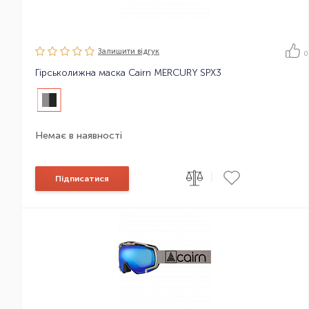
Залишити вiдгук
0
Гірськолижна маска Cairn MERCURY SPX3
Немає в наявності
|
Підписатися