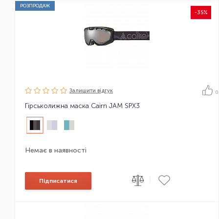
РОЗПРОДАЖ
-35%
Залишити вiдгук
0
Гірськолижна маска Cairn JAM SPX3
Немає в наявності
|
Підписатися