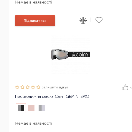
Немає в наявності
|
Підписатися
Залишити вiдгук
0
Гірськолижна маска Cairn GEMINI SPX3
Немає в наявності