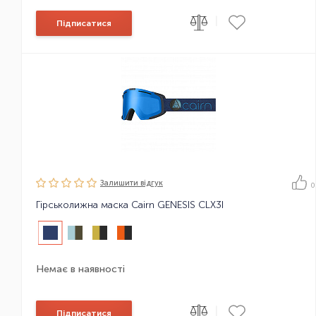
|
Підписатися
Залишити вiдгук
0
Гірськолижна маска Cairn GENESIS CLX3I
Немає в наявності
|
Підписатися