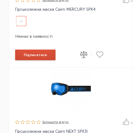
Залишити вiдгук
0
Гірськолижна маска Cairn MERCURY SPX4
Немає в наявності
|
Підписатися
Залишити вiдгук
0
Гірськолижна маска Cairn NEXT SPX3I