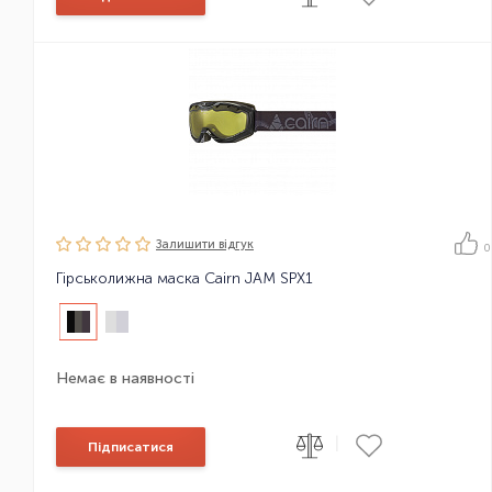
Залишити вiдгук
0
Гірськолижна маска Cairn JAM SPX1
Немає в наявності
|
Підписатися