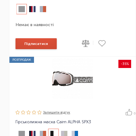
Немає в наявності
|
Підписатися
РОЗПРОДАЖ
-35%
Залишити вiдгук
0
Гірськолижна маска Cairn ALPHA SPX3