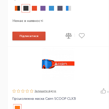
Немає в наявності
|
Підписатися
Залишити вiдгук
0
Гірськолижна маска Cairn SCOOP CLX3I