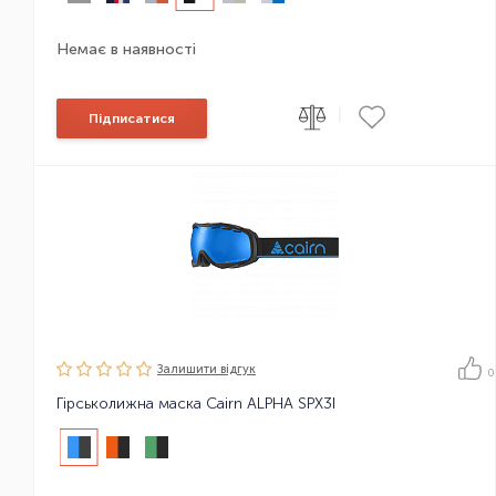
Немає в наявності
|
Підписатися
Залишити вiдгук
0
Гірськолижна маска Cairn ALPHA SPX3I