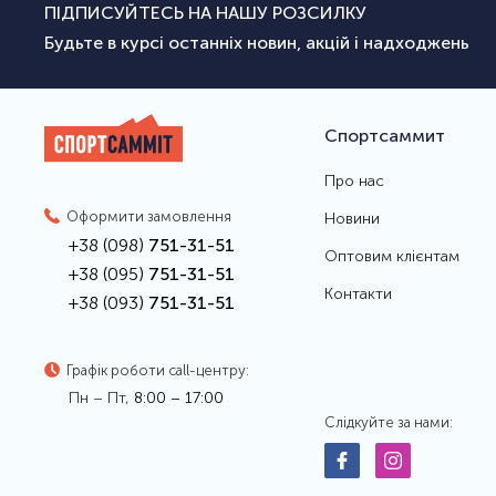
ПІДПИСУЙТЕСЬ НА НАШУ РОЗСИЛКУ
Будьте в курсі останніх новин, акцій і надходжень
Спортсаммит
Про нас
Оформити замовлення
Новини
+38 (098)
751-31-51
Оптовим клієнтам
+38 (095)
751-31-51
Контакти
+38 (093)
751-31-51
Графік роботи call-центру:
Пн – Пт,
8:00 – 17:00
Слідкуйте за нами: