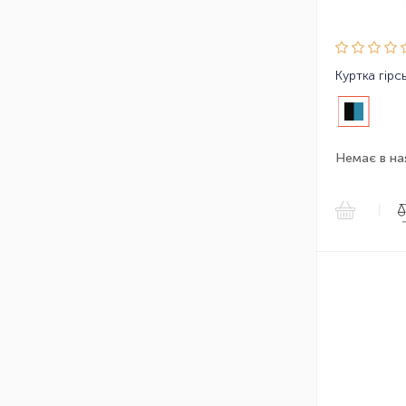
Немає в на
|