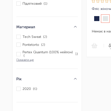
Підлітковий (
1
)
Фліс жіночи
Материал
Немає в на
Tech Sweat (
2
)
Pontetorto (
2
)
|
Pertex Quantum (100% нейлон)
1
)
(
Показати ще
Рік
2020 (
6
)