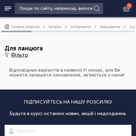
0
Головна сторінка
Каталог
Інструменти
Змащування
Для
Для ланцюга
Фільтр
Відповідних варіантів в наявності немає, але Ви
можете залишити замовлення, зв'яжіться з нами!
ПІДПИСУЙТЕСЬ НА НАШУ РОЗСИЛКУ
Будьте в курсі останніх новин, акцій і надходжень