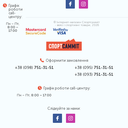
Графік
роботи
call-
центру:
© Інтернет-магазин Спортсамміт
Пн – Пт,
- вело і спортивні товари, 2026
8:00 –
17:00
Оформити замовлення
+38 (098)
751-31-51
+38 (095)
751-31-51
+38 (093)
751-31-51
Графік роботи call-центру:
Пн – Пт,
8:00 – 17:00
Слідкуйте за нами: