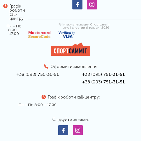
Графік
роботи
call-
центру:
© Інтернет-магазин Спортсамміт
Пн – Пт,
- вело і спортивні товари, 2026
8:00 –
17:00
Оформити замовлення
+38 (098)
751-31-51
+38 (095)
751-31-51
+38 (093)
751-31-51
Графік роботи call-центру:
Пн – Пт,
8:00 – 17:00
Слідкуйте за нами: