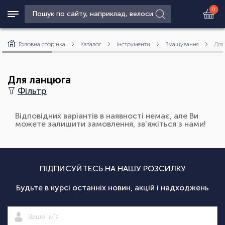
0
Головна сторінка
Каталог
Інструменти
Змащування
Для
Для ланцюга
Фільтр
Відповідних варіантів в наявності немає, але Ви
можете залишити замовлення, зв'яжіться з нами!
ПІДПИСУЙТЕСЬ НА НАШУ РОЗСИЛКУ
Будьте в курсі останніх новин, акцій і надходжень