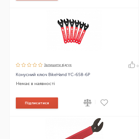
Залишити вiдгук
0
Конусний ключ BikeHand YC-658-6P
Немає в наявності
|
Підписатися