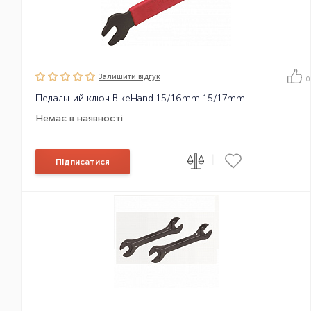
Залишити вiдгук
0
Педальний ключ BikeHand 15/16mm 15/17mm
Немає в наявності
|
Підписатися