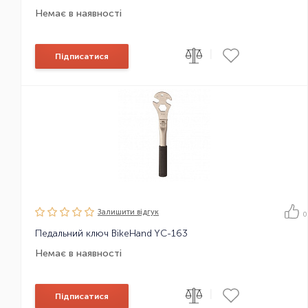
Немає в наявності
|
Підписатися
Залишити вiдгук
0
Педальний ключ BikeHand YC-163
Немає в наявності
|
Підписатися