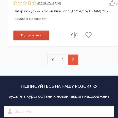
Залишити вiдгук
0
Набір конусних ключів BikeHand (13/14/15/16 ММ) YC-152
Немає в наявності
|
Підписатися
1
2
ПІДПИСУЙТЕСЬ НА НАШУ РОЗСИЛКУ
Будьте в курсі останніх новин, акцій і надходжень