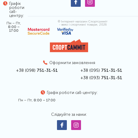
Графік
роботи
call-
центру:
© Інтернет-магазин Спортсамміт
Пн – Пт,
- вело і спортивні товари, 2026
8:00 –
17:00
Оформити замовлення
+38 (098)
751-31-51
+38 (095)
751-31-51
+38 (093)
751-31-51
Графік роботи call-центру:
Пн – Пт,
8:00 – 17:00
Слідкуйте за нами: