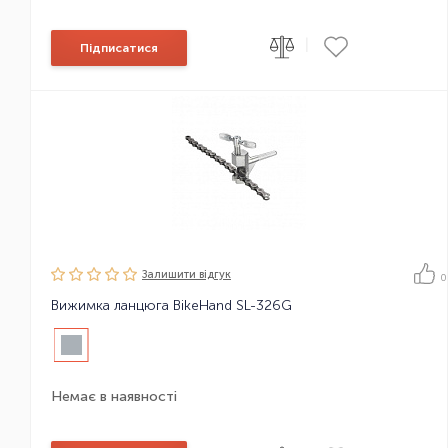
|
Підписатися
Залишити вiдгук
0
Вижимка ланцюга BikeHand SL-326G
Немає в наявності