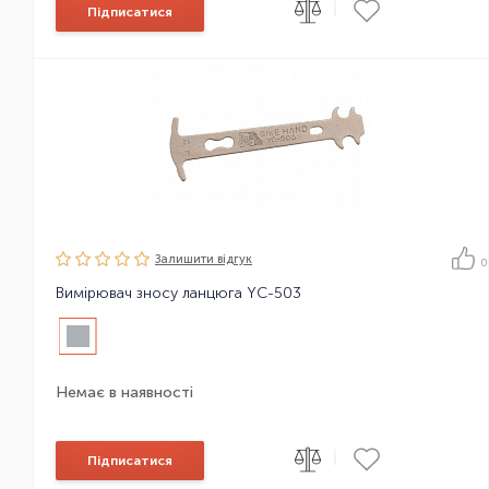
|
Підписатися
Залишити вiдгук
0
Вимірювач зносу ланцюга YC-503
Немає в наявності
|
Підписатися