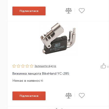
|
Підписатися
Залишити вiдгук
0
Вижимка ланцюга BikeHand YC-285
Немає в наявності
|
Підписатися