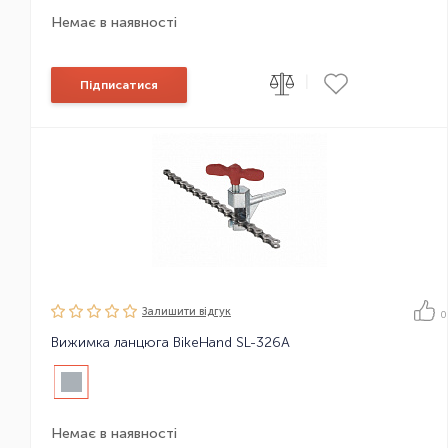
Немає в наявності
|
Підписатися
Залишити вiдгук
0
Вижимка ланцюга BikeHand SL-326A
Немає в наявності