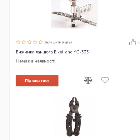
Залишити вiдгук
0
Вижимка ланцюга BikeHand YC-333
Немає в наявності
|
Підписатися