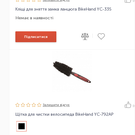
0
Кліщі для зняття замка ланцюга BikeHand YC-335
Немає в наявності
|
Підписатися
Залишити вiдгук
0
Щітка для чистки велосипеда BikeHand YC-792AP