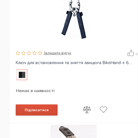
Залишити вiдгук
0
Ключ для встановлення та зняття ланцюга BikeHand + бортіровочні лопатки YC-335ST
Немає в наявності
|
Підписатися