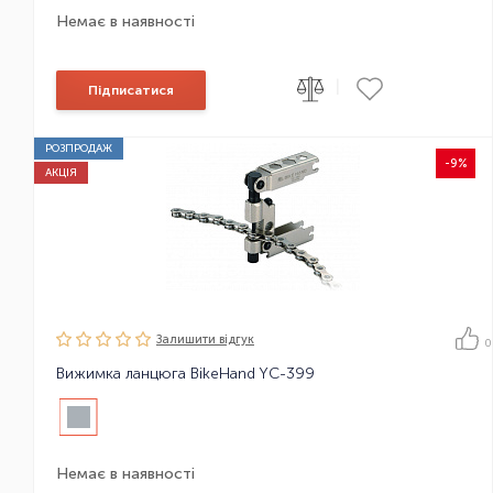
Немає в наявності
|
Підписатися
РОЗПРОДАЖ
-9%
АКЦІЯ
Залишити вiдгук
0
Вижимка ланцюга BikeHand YC-399
Немає в наявності