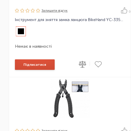
Залишити вiдгук
0
Інструмент для зняття замка ланцюга BikeHand YC-335CO-S
Немає в наявності
|
Підписатися
Залишити вiдгук