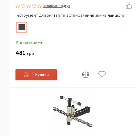
Залишити вiдгук
0
Інструмент для зняття та встановлення замка ланцюга BikeHand YC-335CO
Є в наявності
481
грн.
|
|
Купити