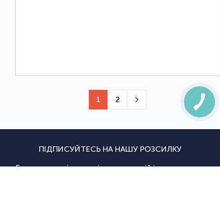
1
2
ПІДПИСУЙТЕСЬ НА НАШУ РОЗСИЛКУ
Будьте в курсі останніх новин, акцій і надходжень