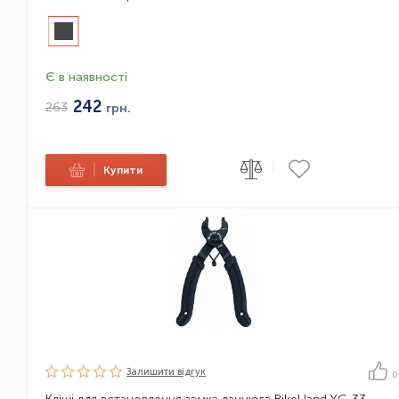
Є в наявності
242
263
грн.
|
|
Купити
Залишити вiдгук
0