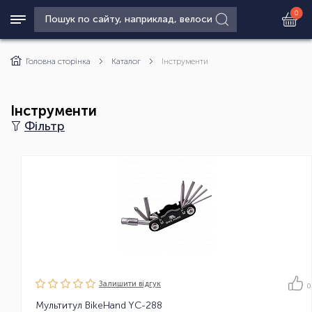
0
Головна сторінка
Каталог
Інструменти
Інструменти
Фільтр
Залишити вiдгук
0
Мультитул BikeHand YC-288