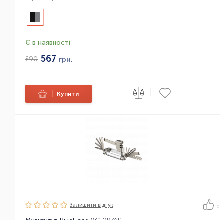
Є в наявності
567
890
грн.
|
|
Купити
Залишити вiдгук
0