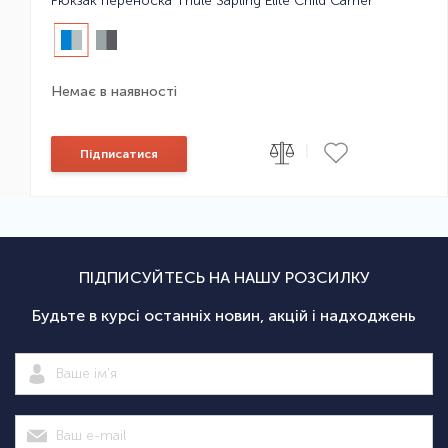
Рюкзак переноска Thule Sapling Elite Child Carrier
Немає в наявності
|
Підписатися
ПІДПИСУЙТЕСЬ НА НАШУ РОЗСИЛКУ
Будьте в курсі останніх новин, акцій і надходжень