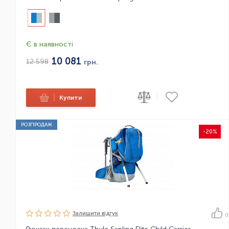
Є в наявності
10 081
12 598
грн.
|
|
Купити
РОЗПРОДАЖ
-20%
Залишити вiдгук
0