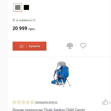
Є в наявності
20 999
грн.
|
|
Купити
Залишити вiдгук
0
Рюкзак переноска Thule Sapling Child Carrier