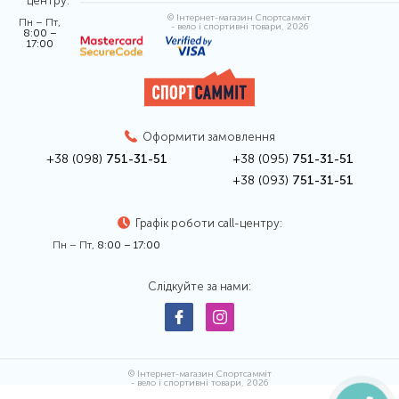
центру:
© Інтернет-магазин Спортсамміт
Пн – Пт,
- вело і спортивні товари, 2026
8:00 –
17:00
Оформити замовлення
+38 (098)
751-31-51
+38 (095)
751-31-51
+38 (093)
751-31-51
Графік роботи call-центру:
Пн – Пт,
8:00 – 17:00
Слідкуйте за нами:
© Інтернет-магазин Спортсамміт
- вело і спортивні товари, 2026