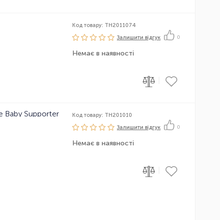
Код товару: TH2011074
Залишити вiдгук
0
Немає в наявності
|
e Baby Supporter
Код товару: TH201010
Залишити вiдгук
0
Немає в наявності
|