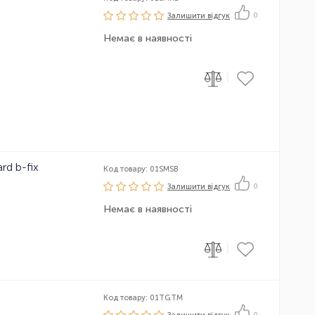
Залишити вiдгук
0
Немає в наявності
|
rd b-fix
Код товару: 01SMSB
Залишити вiдгук
0
Немає в наявності
|
Код товару: 01TGTM