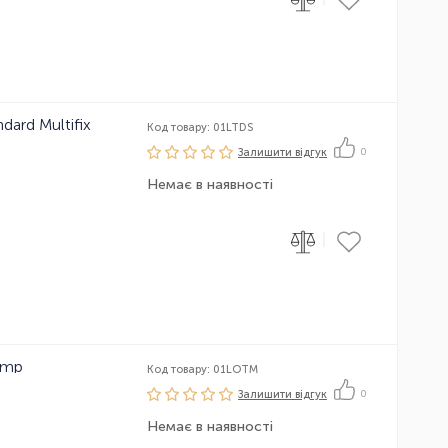
ndard Multifix
Код товару: 01LTDS
Залишити вiдгук
0
Немає в наявності
|
amp
Код товару: 01LOTM
Залишити вiдгук
0
Немає в наявності