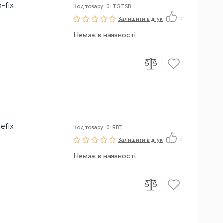
b-fix
Код товару: 01TGTSB
Залишити вiдгук
0
Немає в наявності
|
efix
Код товару: 01RBT
Залишити вiдгук
0
Немає в наявності
|