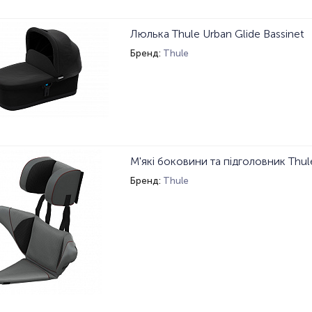
Люлька Thule Urban Glide Bassinet
Бренд:
Thule
М'які боковини та підголовник Thul
Бренд:
Thule