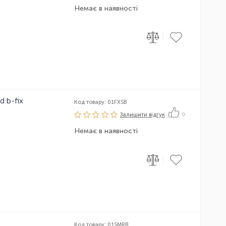
Немає в наявності
|
d b-fix
Код товару: 01FXSB
Залишити вiдгук
0
Немає в наявності
|
Код товару: 01SMRB