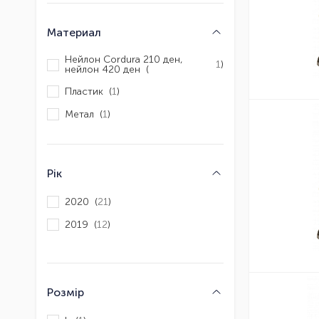
Материал
Нейлон Cordura 210 ден,
1
)
нейлон 420 ден (
Пластик (
1
)
Метал (
1
)
Рік
2020 (
21
)
2019 (
12
)
Розмір