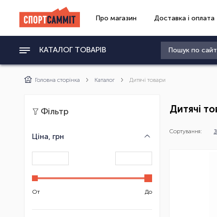
Про магазин
Доставка і оплата
КАТАЛОГ ТОВАРІВ
Головна сторінка
Каталог
Дитячі товари
Дитячі то
Фільтр
Сортування:
З
Ціна, грн
От
До