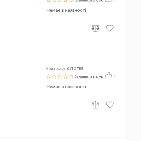
Залишити вiдгук
0
Немає в наявності
|
Код товару: 01TGTRB
Залишити вiдгук
0
Немає в наявності
|