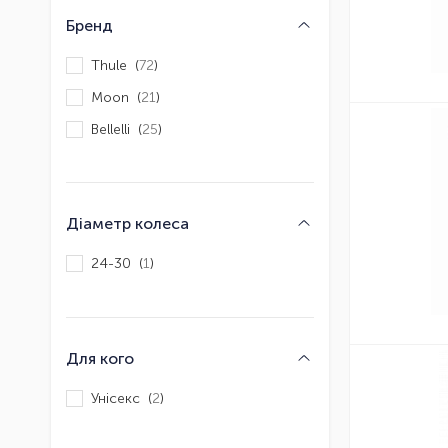
Бренд
Thule (
72
)
Moon (
21
)
Bellelli (
25
)
Діаметр колеса
24-30 (
1
)
Для кого
Унісекс (
2
)