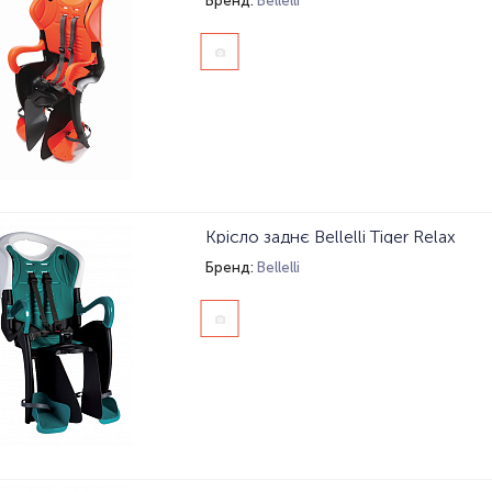
Бренд:
Bellelli
Крісло заднє Bellelli Tiger Relax
Бренд:
Bellelli