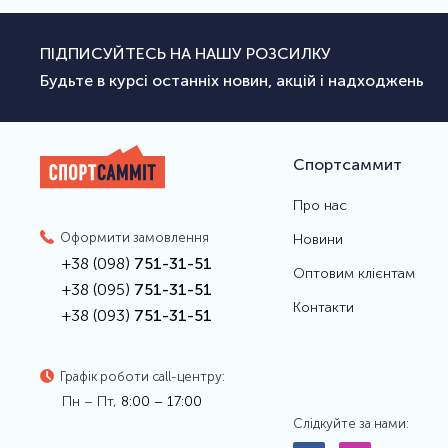
ПІДПИСУЙТЕСЬ НА НАШУ РОЗСИЛКУ
Будьте в курсі останніх новин, акцій і надходжень
Спортсаммит
Про нас
Оформити замовлення
Новини
+38 (098)
751-31-51
Оптовим клієнтам
+38 (095)
751-31-51
Контакти
+38 (093)
751-31-51
Графік роботи call-центру:
Пн – Пт,
8:00 – 17:00
Слідкуйте за нами: