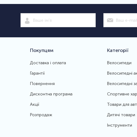
Покупцям
Категорії
Доставка і оплата
Велосипеди
Гарантії
Велосипедні а
Повернення
Велосипедні з
Дисконтна програма
Спортивне хар
Акції
Товари для ав
Розпродаж
Дитячі товари
Інструменти