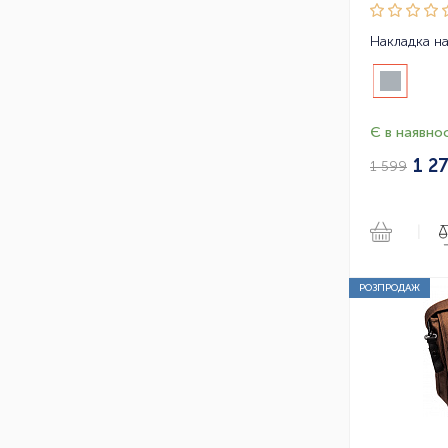
Є в наявнос
1 2
1 599
|
РОЗПРОДАЖ