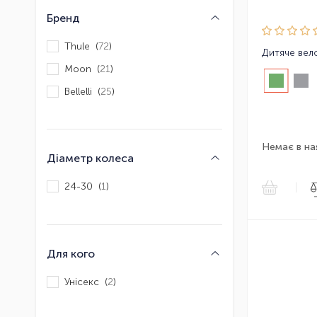
Бренд
Thule (
72
)
Moon (
21
)
Bellelli (
25
)
Немає в на
Діаметр колеса
24-30 (
1
)
|
Для кого
Унісекс (
2
)