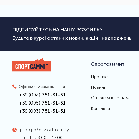
ПІДПИСУЙТЕСЬ НА НАШУ РОЗСИЛКУ
Будьте в курсі останніх новин, акцій і надходжень
Спортсаммит
Про нас
Оформити замовлення
Новини
+38 (098)
751-31-51
Оптовим клієнтам
+38 (095)
751-31-51
Контакти
+38 (093)
751-31-51
Графік роботи call-центру:
Пн – Пт,
8:00 – 17:00