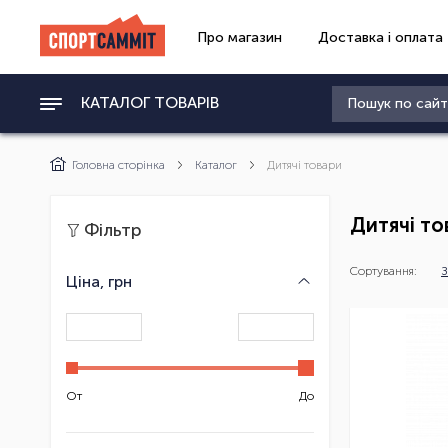
Про магазин
Доставка і оплата
КАТАЛОГ ТОВАРІВ
Головна сторінка
Каталог
Дитячі товари
Дитячі то
Фільтр
Сортування:
З
Ціна, грн
От
До