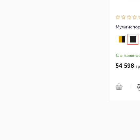
Є в наявнос
54 598
гр
|