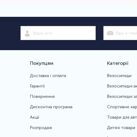
Покупцям
Категорії
Доставка і оплата
Велосипеди
Гарантії
Велосипедні а
Повернення
Велосипедні з
Дисконтна програма
Спортивне хар
Акції
Товари для ав
Розпродаж
Дитячі товари