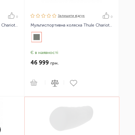
Залишити вiдгук
0
0
Мультиспортивна коляска Thule Chariot Sport2
Мультиспортивна коляска Thule Chariot Lite2 2021
Є в наявності
46 999
грн.
|
|