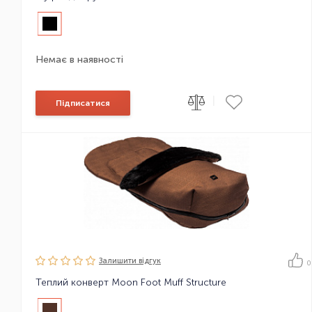
Немає в наявності
|
Підписатися
Залишити вiдгук
0
Теплий конверт Moon Foot Muff Structure