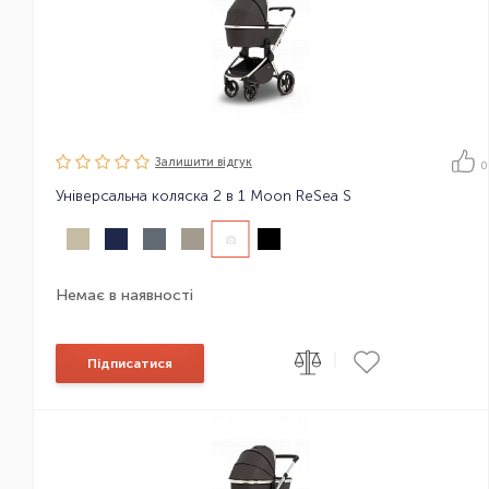
Залишити вiдгук
0
Універсальна коляска 2 в 1 Moon ReSea S
Немає в наявності
|
Підписатися