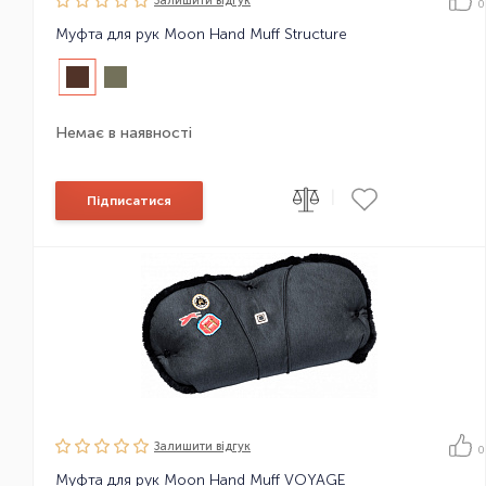
Залишити вiдгук
0
Муфта для рук Moon Hand Muff Structure
Немає в наявності
|
Підписатися
Залишити вiдгук
0
Муфта для рук Moon Hand Muff VOYAGE