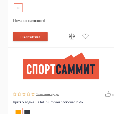
Немає в наявності
|
Підписатися
Залишити вiдгук
0
Крісло заднє Bellelli Summer Standard b-fix