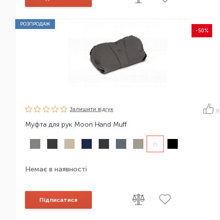
РОЗПРОДАЖ
-50%
Залишити вiдгук
0
Муфта для рук Moon Hand Muff
Немає в наявності
|
Підписатися