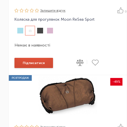
Залишити вiдгук
0
Коляска для прогулянок Moon ReSea Sport
Немає в наявності
|
Підписатися
РОЗПРОДАЖ
-49%