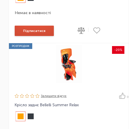
Немає в наявності
|
Підписатися
РОЗПРОДАЖ
-20%
Залишити вiдгук
0
Крісло заднє Bellelli Summer Relax