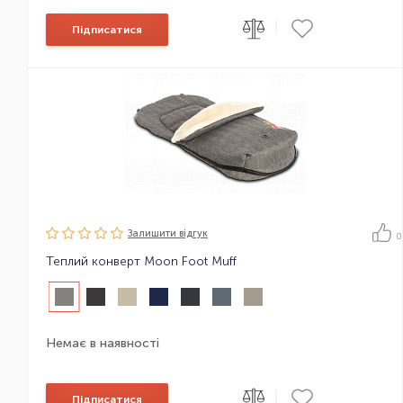
|
Підписатися
Залишити вiдгук
0
Теплий конверт Moon Foot Muff
Немає в наявності
|
Підписатися