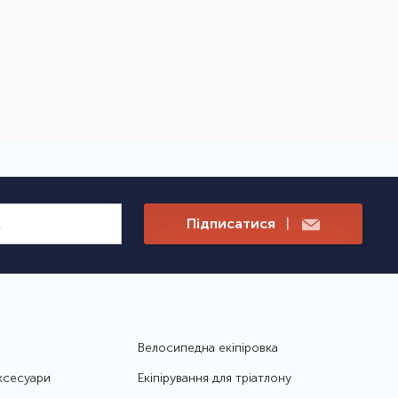
Підписатися
|
Велосипедна екіпіровка
ксесуари
Екіпірування для тріатлону