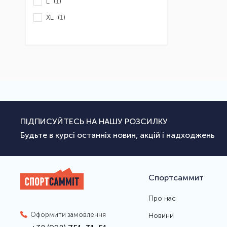
L (
1
)
XL (
1
)
ПІДПИСУЙТЕСЬ НА НАШУ РОЗСИЛКУ
Будьте в курсі останніх новин, акцій і надходжень
Спортсаммит
Про нас
Оформити замовлення
Новини