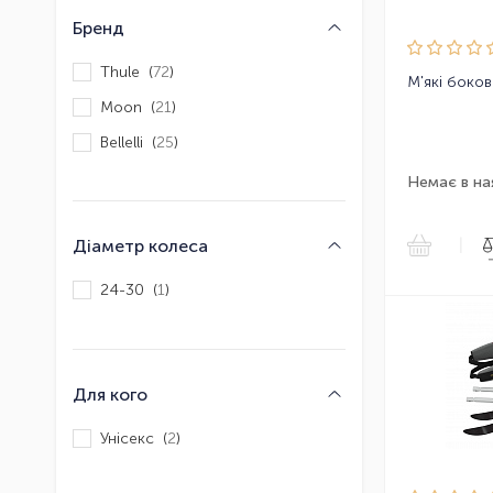
Бренд
Thule (
72
)
Moon (
21
)
Bellelli (
25
)
Немає в на
|
Діаметр колеса
24-30 (
1
)
Для кого
Унісекс (
2
)