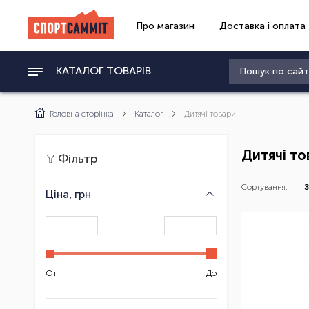
Про магазин
Доставка і оплата
КАТАЛОГ ТОВАРІВ
Головна сторінка
Каталог
Дитячі товари
Дитячі то
Фільтр
Сортування:
З
Ціна, грн
От
До