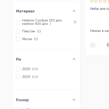
Материал
Нейлон Cordura 210 ден,
1
)
нейлон 420 ден (
Немає в на
Пластик (
1
)
Метал (
1
)
|
Рік
2020 (
21
)
2019 (
12
)
Розмір