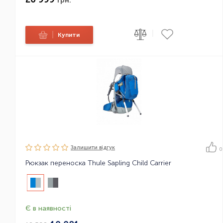
грн.
|
|
Купити
Залишити вiдгук
0
Рюкзак переноска Thule Sapling Child Carrier
Є в наявності