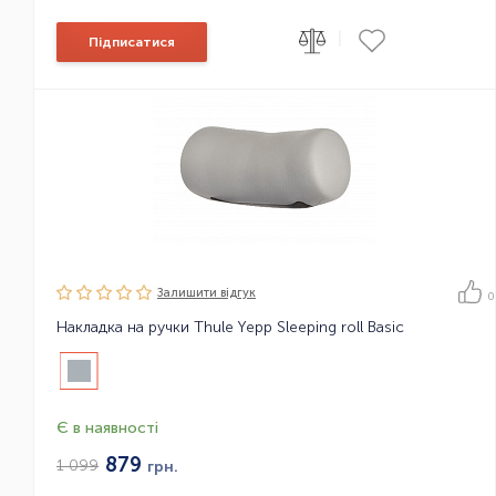
|
Підписатися
Залишити вiдгук
0
Накладка на ручки Thule Yepp Sleeping roll Basic
Є в наявності
879
1 099
грн.