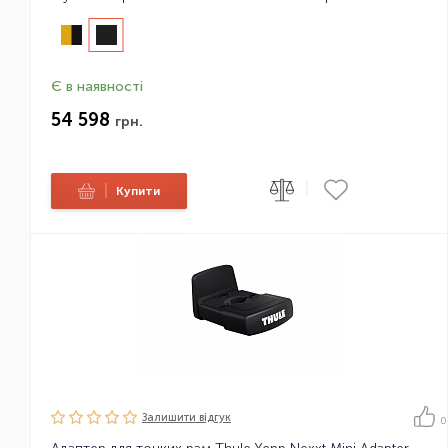
Є в наявності
54 598
грн.
|
|
Купити
Залишити вiдгук
0