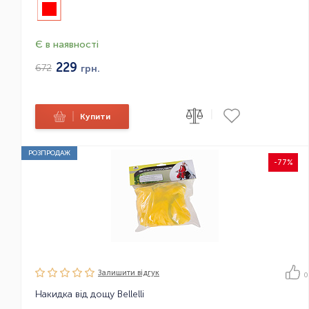
Є в наявності
229
672
грн.
|
|
Купити
РОЗПРОДАЖ
-77%
Залишити вiдгук
0
Накидка від дощу Bellelli