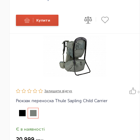
|
|
Купити
Залишити вiдгук
0
Рюкзак переноска Thule Sapling Child Carrier
Є в наявності
20 999