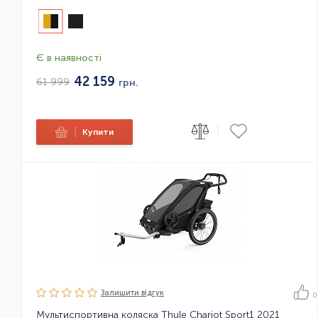
Є в наявності
42 159
61 999
грн.
|
|
Купити
Залишити вiдгук
0
Мультиспортивна коляска Thule Chariot Sport1 2021