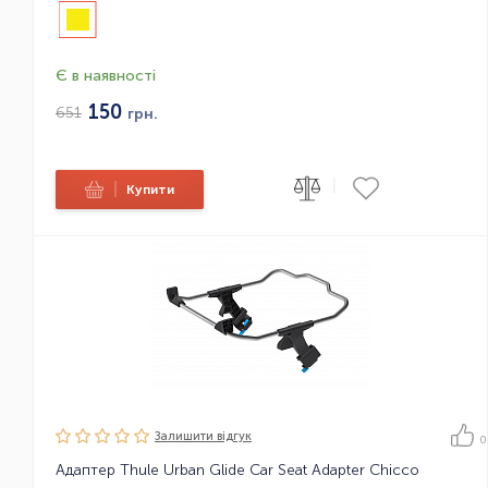
Є в наявності
150
651
грн.
|
|
Купити
Залишити вiдгук
0
Адаптер Thule Urban Glide Car Seat Adapter Chicco