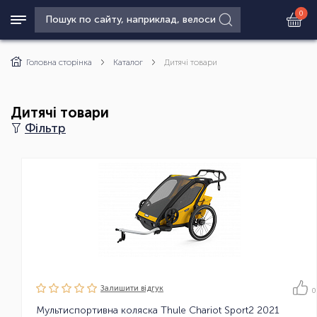
0
Головна сторінка
Каталог
Дитячі товари
Дитячі товари
Фільтр
Залишити вiдгук
0
Мультиспортивна коляска Thule Chariot Sport2 2021