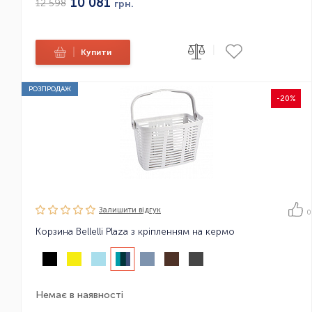
10 081
12 598
грн.
|
|
Купити
РОЗПРОДАЖ
-20%
Залишити вiдгук
0
Корзина Bellelli Plaza з кріпленням на кермо
Немає в наявності