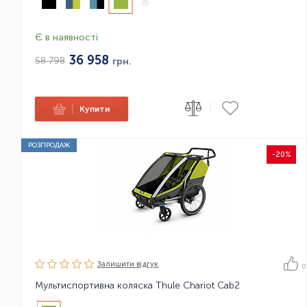
Є в наявності
36 958
58 798
грн.
|
|
Купити
РОЗПРОДАЖ
-20%
Залишити вiдгук
0
Мультиспортивна коляска Thule Chariot Cab2