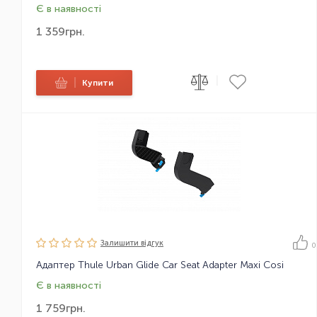
Є в наявності
1 359
грн.
|
|
Купити
Залишити вiдгук
0
Адаптер Thule Urban Glide Car Seat Adapter Maxi Cosi
Є в наявності
1 759
грн.