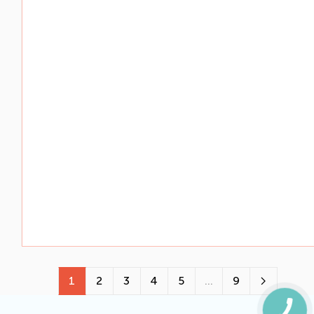
1
2
3
4
5
...
9