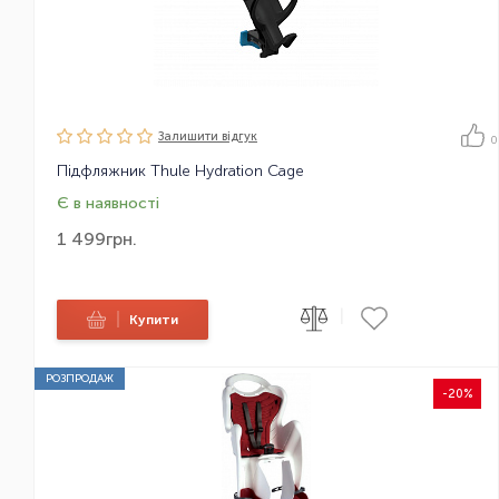
Залишити вiдгук
0
Підфляжник Thule Hydration Cage
Є в наявності
1 499
грн.
|
|
Купити
РОЗПРОДАЖ
-20%