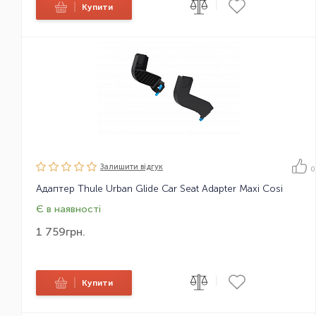
|
|
Купити
Залишити вiдгук
0
Адаптер Thule Urban Glide Car Seat Adapter Maxi Cosi
Є в наявності
1 759
грн.
|
|
Купити