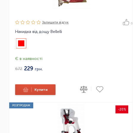
Залишити вiдгук
0
Накидка від дощу Bellelli
Є в наявності
229
672
грн.
|
|
Купити
РОЗПРОДАЖ
-20%