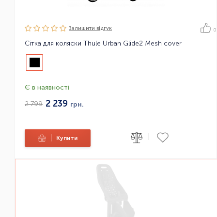
Залишити вiдгук
0
Сітка для коляски Thule Urban Glide2 Mesh cover
Є в наявності
2 239
2 799
грн.
|
|
Купити