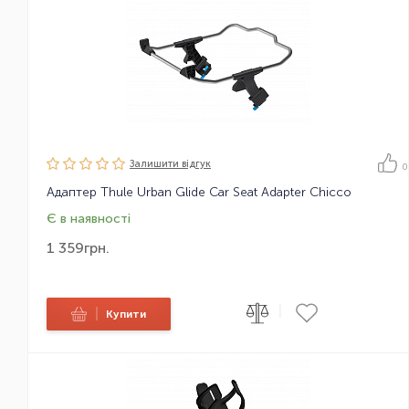
Залишити вiдгук
0
Адаптер Thule Urban Glide Car Seat Adapter Chicco
Є в наявності
1 359
грн.
|
|
Купити