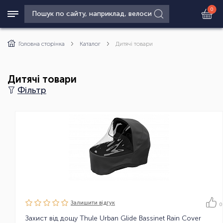
0
Головна сторінка
Каталог
Дитячі товари
Дитячі товари
Фільтр
Залишити вiдгук
0
Захист від дощу Thule Urban Glide Bassinet Rain Cover