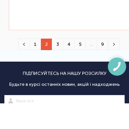
1
2
3
4
5
...
9
ПІДПИСУЙТЕСЬ НА НАШУ РОЗСИЛКУ
Будьте в курсі останніх новин, акцій і надходжень