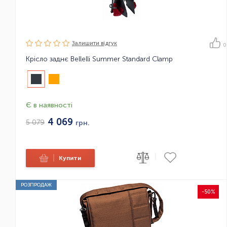
Залишити вiдгук
0
Крісло заднє Bellelli Summer Standard Clamp
Є в наявності
4 069
5 079
грн.
|
|
Купити
РОЗПРОДАЖ
-50%