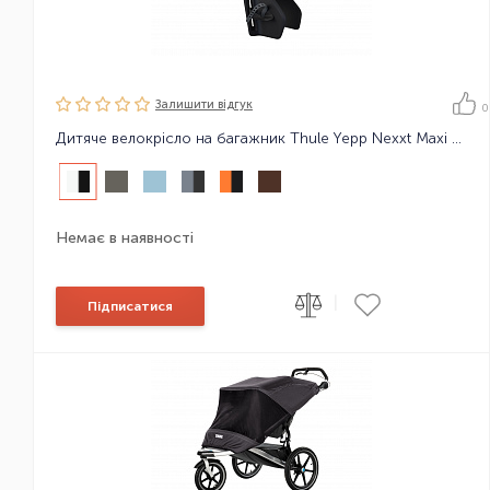
Залишити вiдгук
0
Дитяче велокрісло на багажник Thule Yepp Nexxt Maxi Universal Mount, адаптер для кріплення не потрібен
Немає в наявності
|
Підписатися