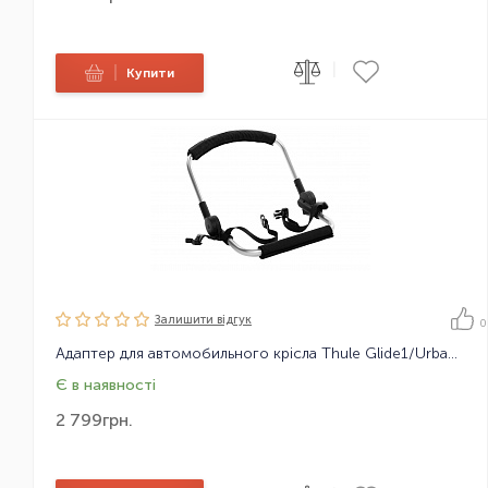
|
|
Купити
Залишити вiдгук
0
Адаптер для автомобильного крісла Thule Glide1/Urban Glide1/Urban Glide2 Car Seat Adapter
Є в наявності
2 799
грн.