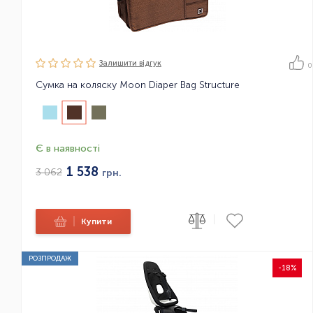
Залишити вiдгук
0
Сумка на коляску Moon Diaper Bag Structure
Є в наявності
1 538
3 062
грн.
|
|
Купити
РОЗПРОДАЖ
-18%