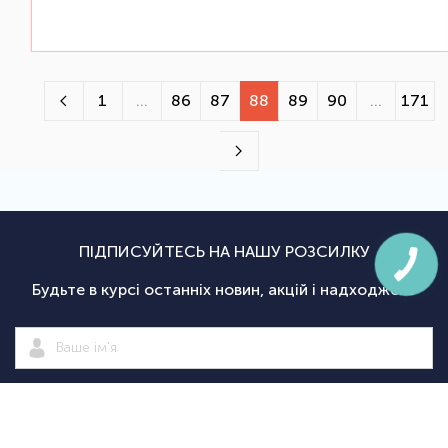
1
...
86
87
88
89
90
...
171
ПІДПИСУЙТЕСЬ НА НАШУ РОЗСИЛКУ
Будьте в курсі останніх новин, акцій і надходжень