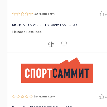
Залишити вiдгук
0
Кільце ALU SPACER - 1"x10mm FSA LOGO
Немає в наявності
|
Залишити вiдгук
0