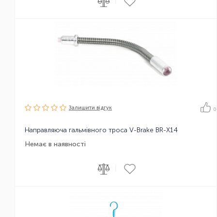
|
Залишити вiдгук
0
Направляюча гальмівного троса V-Brake BR-X14
Немає в наявності
|