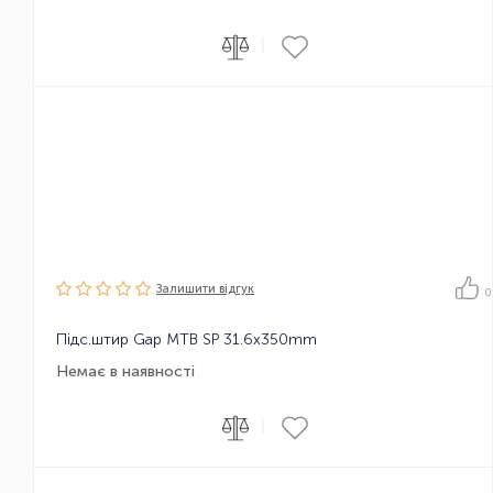
|
Залишити вiдгук
0
Підс.штир Gap MTB SP 31.6x350mm
Немає в наявності
|