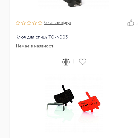
Залишити вiдгук
0
Ключ для спиць TO-ND03
Немає в наявності
|