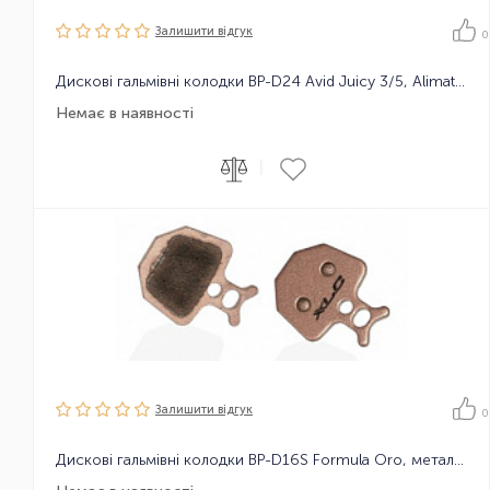
Залишити вiдгук
0
Дискові гальмівні колодки BP-D24 Avid Juicy 3/5, Alimate, органіч
Немає в наявності
|
Залишити вiдгук
0
Дискові гальмівні колодки BP-D16S Formula Oro, металокерамічні