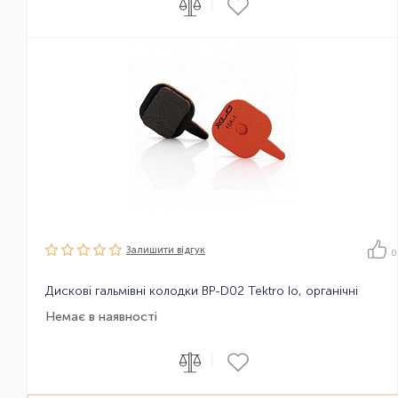
|
Залишити вiдгук
0
Дискові гальмівні колодки BP-D02 Tektro Io, органічні
Немає в наявності
|