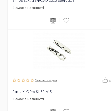
Винос SLK ATB/ROAD 2010 Stem, 31.8
Немає в наявності
|
Залишити вiдгук
0
Ріжки XLC Pro SL BE-A15
Немає в наявності