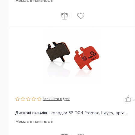
Немає в наявності
|
Залишити вiдгук
0
Дискові гальмівні колодки BP-D04 Promax, Hayes, органічні
Немає в наявності