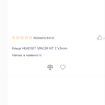
Залишити вiдгук
0
Кільця HEADSET SPACER KIT 1"x3mm
Немає в наявності
|