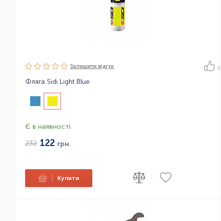
Залишити вiдгук
0
Фляга Sidi Light Blue
Є в наявності
122
232
грн.
|
|
Купити