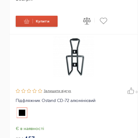
|
|
Купити
Залишити вiдгук
0
Підфляжник Ostand CD-72 алюмінієвий
Є в наявності