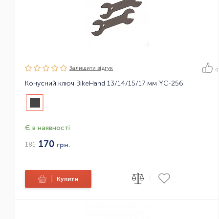
Залишити вiдгук
0
Конусний ключ BikeHand 13/14/15/17 мм YC-256
Є в наявності
170
181
грн.
|
|
Купити