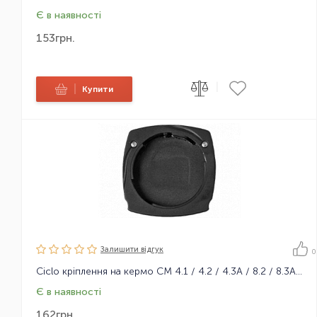
Є в наявності
153
грн.
|
|
Купити
Залишити вiдгук
0
Ciclo кріплення на кермо CM 4.1 / 4.2 / 4.3A / 8.2 / 8.3A / 9.x
Є в наявності
162
грн.