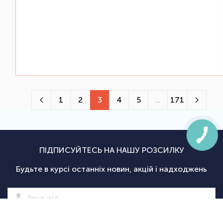
1
2
3
4
5
...
171
ПІДПИСУЙТЕСЬ НА НАШУ РОЗСИЛКУ
Будьте в курсі останніх новин, акцій і надходжень