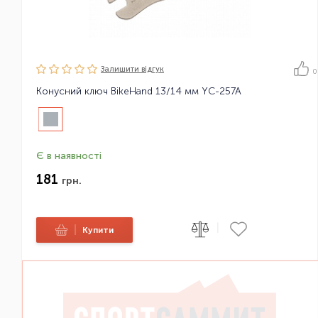
Залишити вiдгук
0
Конусний ключ BikeHand 13/14 мм YC-257A
Є в наявності
181
грн.
|
|
Купити